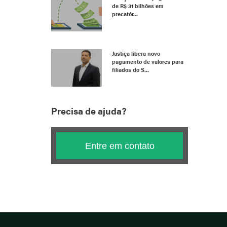
de R$ 31 bilhões em
precatór...
Justiça libera novo
pagamento de valores para
filiados do S...
Precisa de ajuda?
Entre em contato