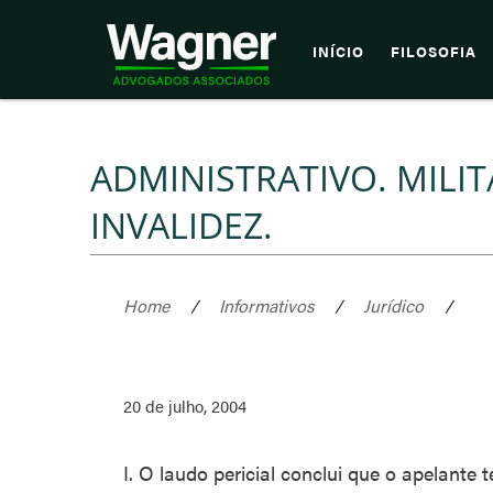
INÍCIO
FILOSOFIA
ADMINISTRATIVO. MILIT
INVALIDEZ.
Home
/
Informativos
/
Jurídico
/
20 de julho, 2004
I. O laudo pericial conclui que o apelante