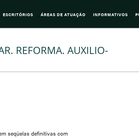
ESCRITÓRIOS
ÁREAS DE ATUAÇÃO
INFORMATIVOS
P
AR. REFORMA. AUXILIO-
 tem seqüelas definitivas com