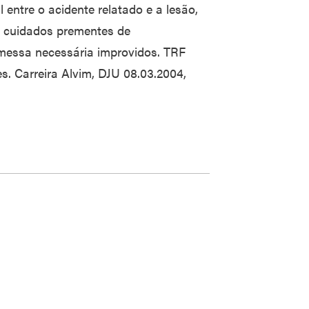
 entre o acidente relatado e a lesão,
e cuidados prementes de
emessa necessária improvidos. TRF
s. Carreira Alvim, DJU 08.03.2004,