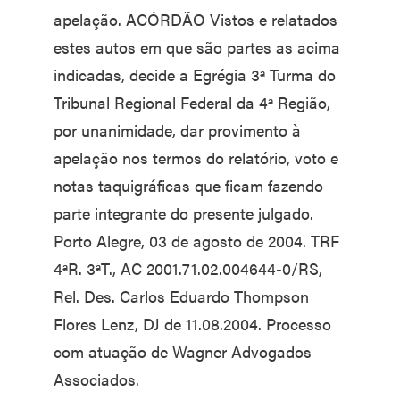
apelação. ACÓRDÃO Vistos e relatados
estes autos em que são partes as acima
indicadas, decide a Egrégia 3ª Turma do
Tribunal Regional Federal da 4ª Região,
por unanimidade, dar provimento à
apelação nos termos do relatório, voto e
notas taquigráficas que ficam fazendo
parte integrante do presente julgado.
Porto Alegre, 03 de agosto de 2004. TRF
4ªR. 3ªT., AC 2001.71.02.004644-0/RS,
Rel. Des. Carlos Eduardo Thompson
Flores Lenz, DJ de 11.08.2004. Processo
com atuação de Wagner Advogados
Associados.