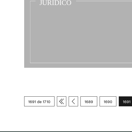
1691 de 1710
1689
1690
1691