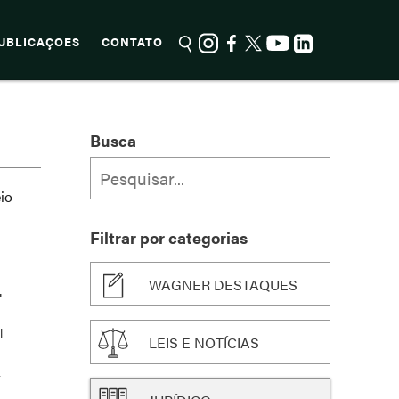
UBLICAÇÕES
CONTATO
Busca
io
Filtrar por categorias
WAGNER DESTAQUES
.
l
LEIS E NOTÍCIAS