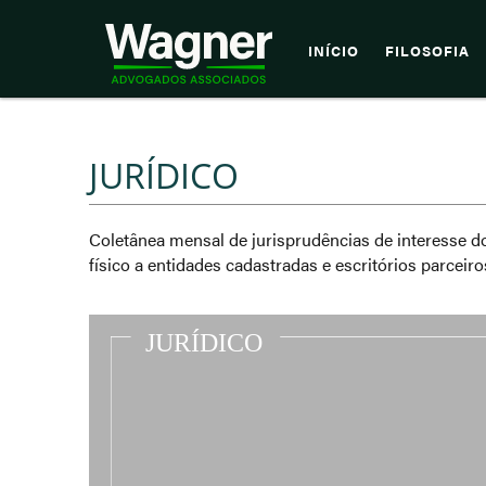
INÍCIO
FILOSOFIA
JURÍDICO
Coletânea mensal de jurisprudências de interesse d
físico a entidades cadastradas e escritórios parceiro