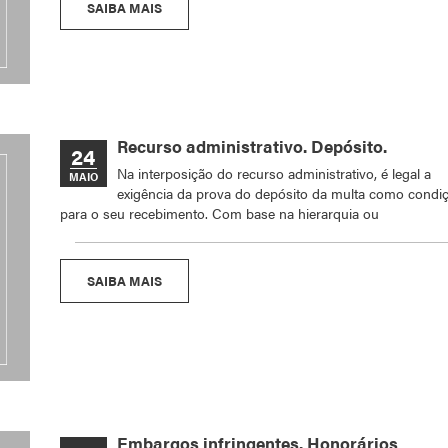
SAIBA MAIS
Recurso administrativo. Depósito.
24
Na interposição do recurso administrativo, é legal a
MAIO
exigência da prova do depósito da multa como condi
para o seu recebimento. Com base na hierarquia ou
SAIBA MAIS
Embargos infringentes. Honorários