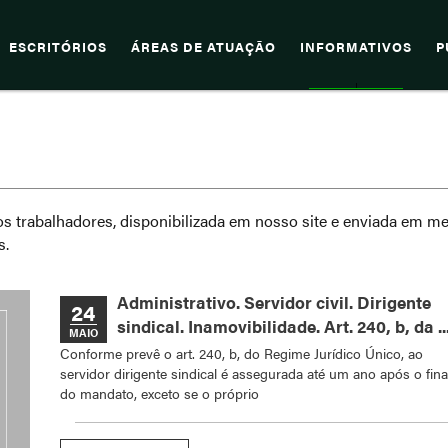
ESCRITÓRIOS
ÁREAS DE ATUAÇÃO
INFORMATIVOS
P
os trabalhadores, disponibilizada em nosso site e enviada em me
s.
Administrativo. Servidor civil. Dirigente
24
sindical. Inamovibilidade. Art. 240, b, da ..
MAIO
Conforme prevê o art. 240, b, do Regime Jurídico Único, ao
servidor dirigente sindical é assegurada até um ano após o fina
do mandato, exceto se o próprio