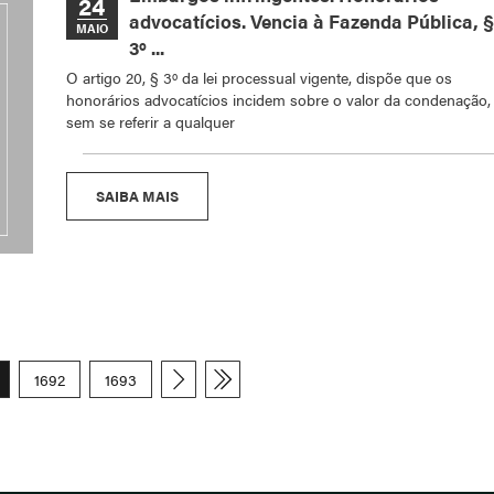
24
advocatícios. Vencia à Fazenda Pública, §
MAIO
3º ...
O artigo 20, § 3º da lei processual vigente, dispõe que os
honorários advocatícios incidem sobre o valor da condenação,
sem se referir a qualquer
SAIBA MAIS
1692
1693