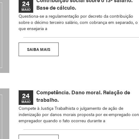
Contribuição social sobre o 13º salário.
24
Base de cálculo.
MAIO
Questiona-se a regulamentação por decreto da contribuição
sobre o décimo terceiro salário, com cobrança em separado, o
que ensejaria a
SAIBA MAIS
Competência. Dano moral. Relação de
24
trabalho.
MAIO
Compete à Justiça Trabalhista o julgamento de ação de
indenização por danos morais proposta por ex-empregado con
empregador quando o fato ocorreu durante a