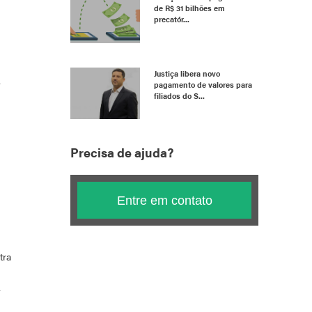
de R$ 31 bilhões em
precatór...
Justiça libera novo
pagamento de valores para
filiados do S...
Precisa de ajuda?
Entre em contato
tra