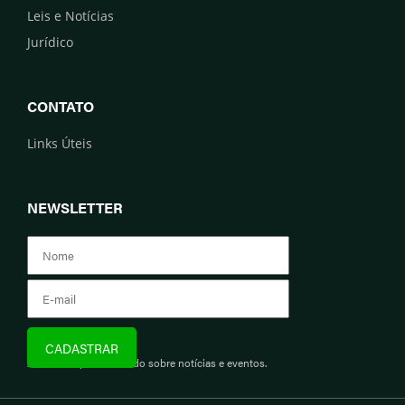
Leis e Notícias
Jurídico
CONTATO
Links Úteis
NEWSLETTER
Assine e fique informado sobre notícias e eventos.