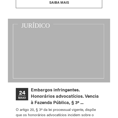
SAIBA MAIS
Embargos infringentes.
24
Honorários advocatícios. Vencia
MAIO
à Fazenda Pública, § 3º ...
O artigo 20, § 3º da lei processual vigente, dispõe
que os honorários advocatícios incidem sobre o