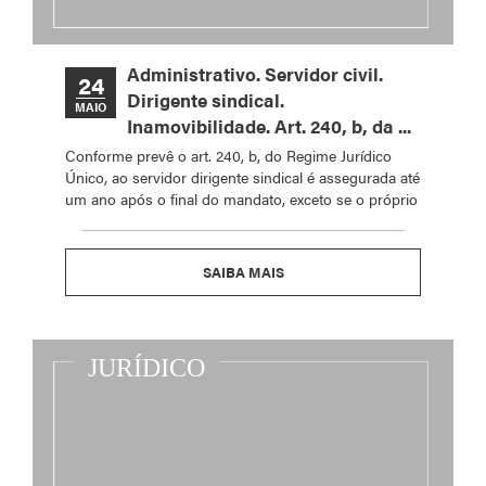
Administrativo. Servidor civil.
24
Dirigente sindical.
MAIO
Inamovibilidade. Art. 240, b, da ...
Conforme prevê o art. 240, b, do Regime Jurídico
Único, ao servidor dirigente sindical é assegurada até
um ano após o final do mandato, exceto se o próprio
SAIBA MAIS