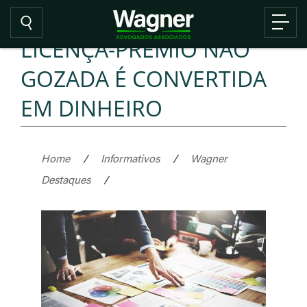
LICENÇA-PRÊMIO NÃO
GOZADA É CONVERTIDA
EM DINHEIRO
Home
/
Informativos
/
Wagner
Destaques
/