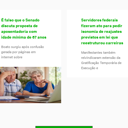
É falso que o Senado
Servidores federais
discuta proposta de
fizeram ato para pedir
aposentadoria com
isonomia de reajustes
idade mínima de 67 anos
previstos em lei que
reestruturou carreiras
Boato surgiu após confusão
gerada por páginas em
Manifestantes também
internet sobre
reivindicaram extensão da
Gratificação Temporária de
Execução e