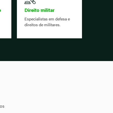
o
Direito militar
Especialistas em defesa e
direitos de militares.
mos