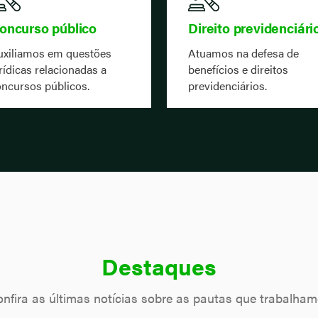
oncurso público
Direito previdenciári
uxiliamos em questões
Atuamos na defesa de
rídicas relacionadas a
benefícios e direitos
ncursos públicos.
previdenciários.
Destaques
nfira as últimas notícias sobre as pautas que trabalha