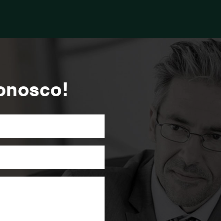
onosco!