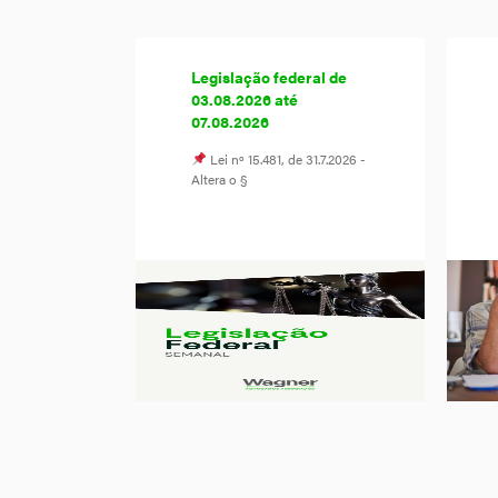
Legislação federal de
03.08.2026 até
07.08.2026
Lei nº 15.481, de 31.7.2026 -
Altera o §