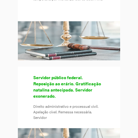
Servidor público federal.
Reposição ao erário. Gratificação
natalina antecipada. Servidor
exonerado.
Direito administrativo e processual civil.
Apelação cível. Remessa necessária.
Servidor