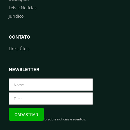
Leis e Notícias
Jurídico
CONTATO
Links Úteis
NEWSLETTER
Assine e fique informado sobre notícias e eventos.