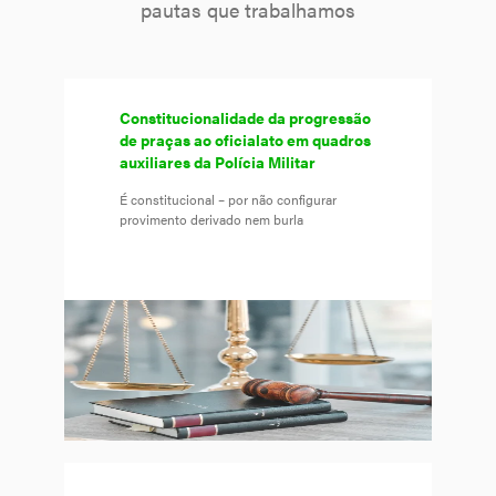
pautas que trabalhamos
Constitucionalidade da progressão
de praças ao oficialato em quadros
auxiliares da Polícia Militar
É constitucional – por não configurar
provimento derivado nem burla