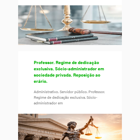
Professor. Regime de dedicação
exclusiva. Sócio-administrador em
sociedade privada. Reposição ao
erário.
Administrativo. Servidor público. Professor.
Regime de dedicação exclusiva. Sócio-
administrador em