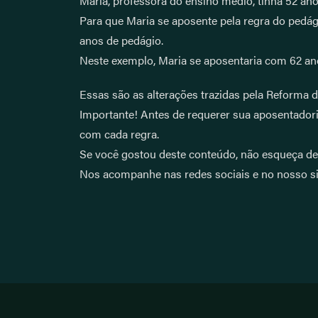
Maria, professora do ensino médio, tinha 52 ano
Para que Maria se aposente pela regra do pedág
anos de pedágio.
Neste exemplo, Maria se aposentaria com 62 ano
Essas são as alterações trazidas pela Reforma d
Importante! Antes de requerer sua aposentadori
com cada regra.
Se você gostou deste conteúdo, não esqueça de
Nos acompanhe nas redes sociais e no nosso si