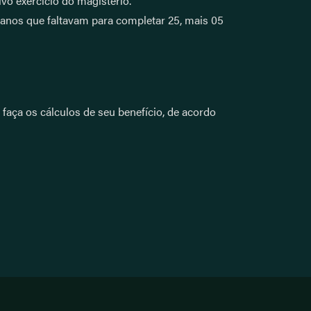
vo exercício do magistério.
 anos que faltavam para completar 25, mais 05
faça os cálculos de seu benefício, de acordo