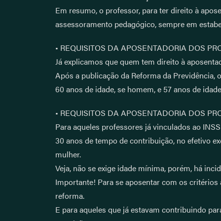
Em resumo, o professor, para ter direito à apos
assessoramento pedagógico, sempre em estabele
• REQUISITOS DA APOSENTADORIA DOS PR
Já explicamos que quem tem direito à aposentado
Após a publicação da Reforma da Previdência, o
60 anos de idade, se homem, e 57 anos de idade
• REQUISITOS DA APOSENTADORIA DOS P
Para aqueles professores já vinculados ao INS
30 anos de tempo de contribuição, no efetivo ex
mulher.
Veja, não se exige idade mínima, porém, há incid
Importante! Para se aposentar com os critérios
reforma.
E para aqueles que já estavam contribuindo par