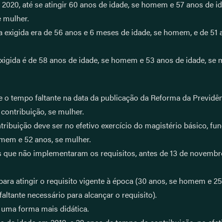
de 2020, até se atingir 60 anos de idade, se homem e 57 anos de 
 mulher.
a exigida era de 56 anos e 6 meses de idade, se homem, e de 51 
xigida é de 58 anos de idade, se homem e 53 anos de idade, se 
re o tempo faltante na data da publicação da Reforma da Previdê
contribuição, se mulher.
ibuição deve ser no efetivo exercício do magistério básico, fu
homem e 52 anos, se mulher.
es que não implementaram os requisitos, antes de 13 de novembro
para atingir o requisito vigente à época (30 anos, se homem e 2
altante necessário para alcançar o requisito).
 uma forma mais didática.