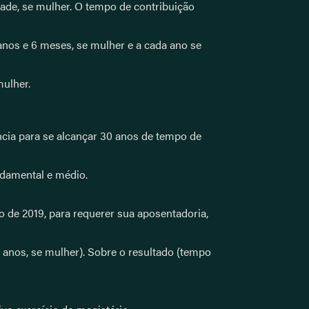
idade, se mulher. O tempo de contribuição
anos e 6 meses, se mulher e a cada ano se
mulher.
ncia para se alcançar 30 anos de tempo de
ndamental e médio.
 de 2019, para requerer sua aposentadoria,
5 anos, se mulher). Sobre o resultado (tempo