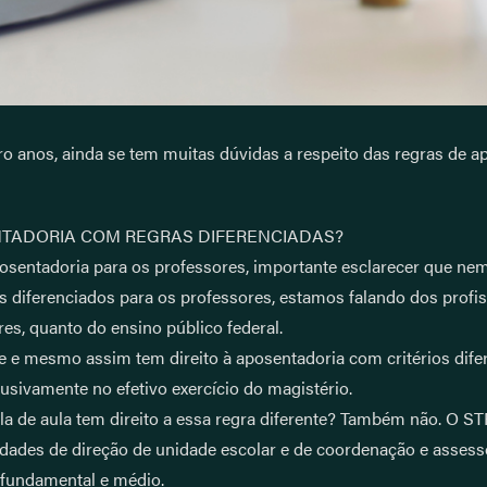
o anos, ainda se tem muitas dúvidas a respeito das regras de ap
NTADORIA COM REGRAS DIFERENCIADAS?
posentadoria para os professores, importante esclarecer que nem
diferenciados para os professores, estamos falando dos profiss
res, quanto do ensino público federal.
e e mesmo assim tem direito à aposentadoria com critérios dife
usivamente no efetivo exercício do magistério.
a de aula tem direito a essa regra diferente? Também não. O ST
tividades de direção de unidade escolar e de coordenação e ass
 fundamental e médio.