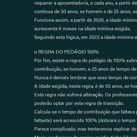
requerer a aposentadoria, a cada ano, a partir 
continua de 30 anos, se homem e de 25 anos, se
Funciona assim, a partir de 2020, a idade mínim
acrescenta 6 meses na idade mínima exigida.
Seguindo esta lógica, em 2023 a idade mínima e
o REGRA DO PEDÁGIO 100%
Por fim, existe a regra do pedágio de 100% sob
contribuição, se homem, e 25 anos de tempo de 
Nunca é demais lembrar que esse tempo de contr
A idade exigida, nesta regra, é de 55 anos, se 
Esta regra não sofrerá alteração. Os professor
poderão optar por esta regra de transição.
Calcula-se o tempo de contribuição que faltava 
faltante) será acrescido 100% (dobrará o tempo f
Parece complicado, mas tentaremos explicar de