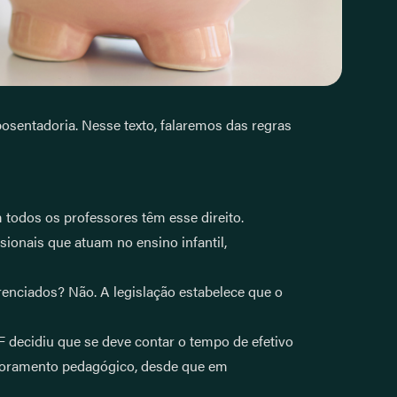
osentadoria. Nesse texto, falaremos das regras
 todos os professores têm esse direito.
ionais que atuam no ensino infantil,
renciados? Não. A legislação estabelece que o
F decidiu que se deve contar o tempo de efetivo
essoramento pedagógico, desde que em