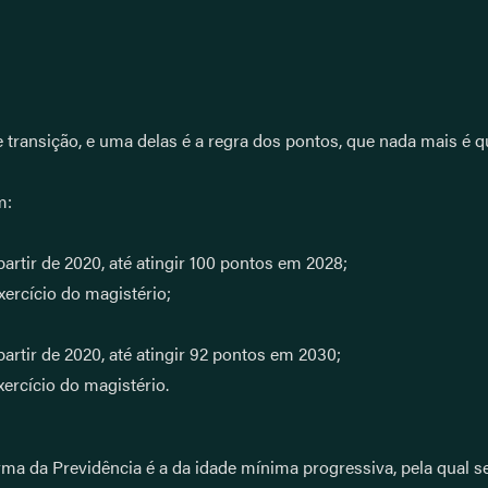
 transição, e uma delas é a regra dos pontos, que nada mais é
m:
partir de 2020, até atingir 100 pontos em 2028;
xercício do magistério;
partir de 2020, até atingir 92 pontos em 2030;
xercício do magistério.
orma da Previdência é a da idade mínima progressiva, pela qual 