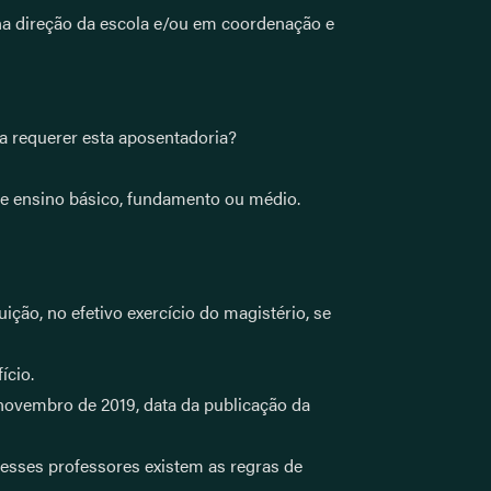
, na direção da escola e/ou em coordenação e
ra requerer esta aposentadoria?
de ensino básico, fundamento ou médio.
ção, no efetivo exercício do magistério, se
ício.
 novembro de 2019, data da publicação da
 esses professores existem as regras de