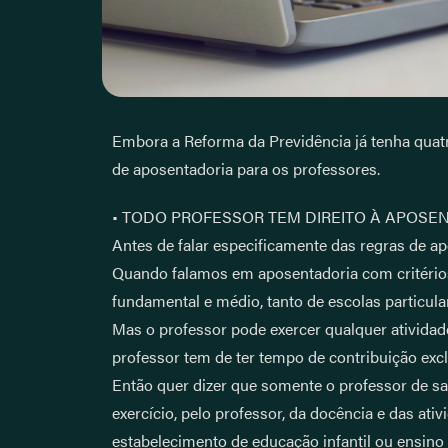
Embora a Reforma da Previdência já tenha quatr
de aposentadoria para os professores.
• TODO PROFESSOR TEM DIREITO À APOSE
Antes de falar especificamente das regras de a
Quando falamos em aposentadoria com critérios 
fundamental e médio, tanto de escolas particula
Mas o professor pode exercer qualquer atividad
professor tem de ter tempo de contribuição excl
Então quer dizer que somente o professor de sal
exercício, pelo professor, da docência e das a
estabelecimento de educação infantil ou ensino