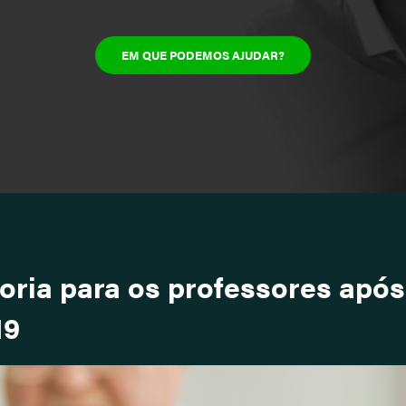
EM QUE PODEMOS AJUDAR?
oria para os professores após
19