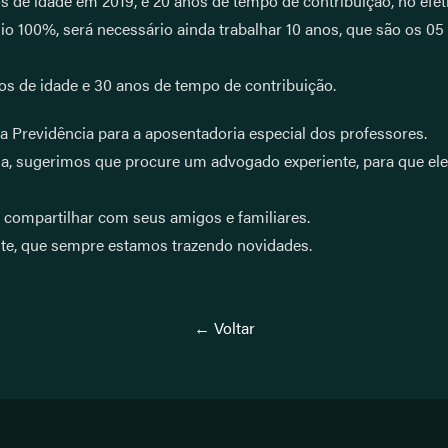
s de idade em 2019, e 20 anos de tempo de contribuição, no efeti
io 100%, será necessário ainda trabalhar 10 anos, que são os 05
s de idade e 30 anos de tempo de contribuição.
a Previdência para a aposentadoria especial dos professores.
a, sugerimos que procure um advogado experiente, para que ele 
 compartilhar com seus amigos e familiares.
te, que sempre estamos trazendo novidades.
← Voltar