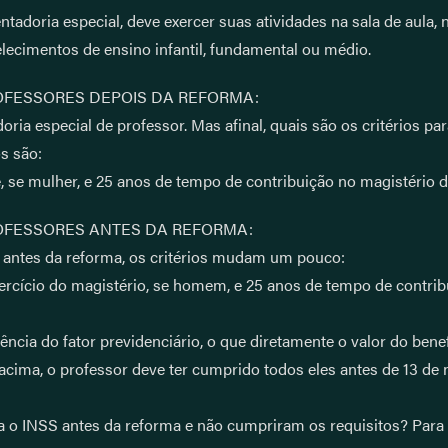
entadoria especial, deve exercer suas atividades na sala de aula
cimentos de ensino infantil, fundamental ou médio.
OFESSORES DEPOIS DA REFORMA:
ria especial de professor. Mas afinal, quais são os critérios pa
s são:
, se mulher, e 25 anos de tempo de contribuição no magistério 
ROFESSORES ANTES DA REFORMA:
S antes da reforma, os critérios mudam um pouco:
ercício do magistério, se homem, e 25 anos de tempo de contribui
ência do fator previdenciário, o que diretamente o valor do benef
 acima, o professor deve ter cumprido todos eles antes de 13 de
a o INSS antes da reforma e não cumpriram os requisitos? Para