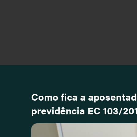
Como fica a aposentad
previdência EC 103/20