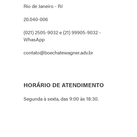
Rio de Janeiro - RJ
20.040-006
(021) 2505-9032 e (21) 99905-9032 -
WhasApp
contato@boechatewagner.adv.br
HORÁRIO DE ATENDIMENTO
Segunda à sexta, das 9:00 às 18:30.