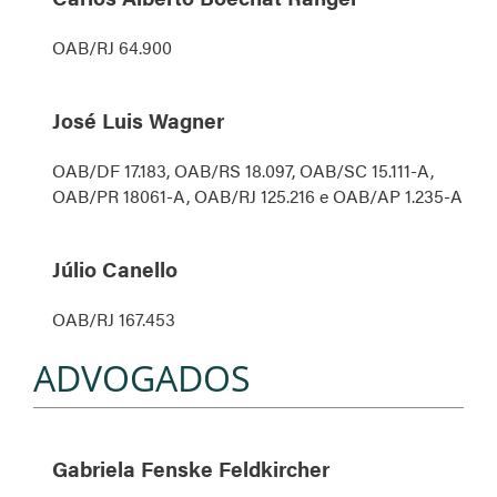
OAB/RJ 64.900
José Luis Wagner
OAB/DF 17.183, OAB/RS 18.097, OAB/SC 15.111-A,
OAB/PR 18061-A, OAB/RJ 125.216 e OAB/AP 1.235-A
Júlio Canello
OAB/RJ 167.453
ADVOGADOS
Gabriela Fenske Feldkircher