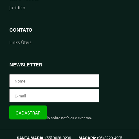
Jurídico
CONTATO
Links Úteis
NEWSLETTER
Assine e fique informado sobre notícias e eventos.
SANTA MARIA:
(55) 3026-3206
MACAPÁ:
(96) 3223-4907