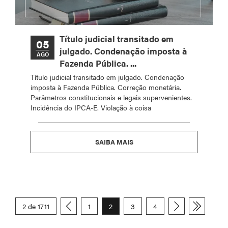
Título judicial transitado em
05
julgado. Condenação imposta à
AGO
Fazenda Pública. ...
Título judicial transitado em julgado. Condenação
imposta à Fazenda Pública. Correção monetária.
Parâmetros constitucionais e legais supervenientes.
Incidência do IPCA-E. Violação à coisa
SAIBA MAIS
2 de 1711
1
2
3
4