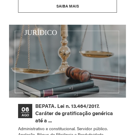
SAIBA MAIS
BEPATA. Lei n. 13.464/2017.
06
Caráter de gratificação genérica
AGO
até a ...
Administrativo e constitucional. Servidor público.
Apelação. Bônus de Eficiência e Produtividade –