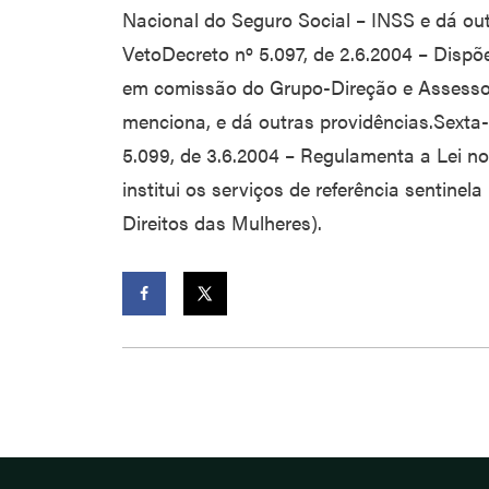
Nacional do Seguro Social – INSS e dá o
VetoDecreto nº 5.097, de 2.6.2004 – Disp
em comissão do Grupo-Direção e Assesso
menciona, e dá outras providências.Sexta-
5.099, de 3.6.2004 – Regulamenta a Lei no
institui os serviços de referência sentinel
Direitos das Mulheres).
Facebook
Twitter