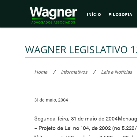
INÍCIO
FILOSOFIA
WAGNER LEGISLATIVO 1
Home
/
Informativos
/
Leis e Notícias
31 de maio, 2004
Segunda-feira, 31 de maio de 2004Mensage
– Projeto de Lei no 104, de 2002 (no 5.2