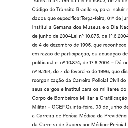
“Altera o art. 159 da Lei no 9.503, de 23 de
Código de Trânsito Brasileiro, para incluir
dados que especifica”.Terça-feira, 01º de 
Institui a Semana dos Museus e o Dia Nac
de junho de 2004Lei nº 10.875, de 1º.6.2004
de 4 de dezembro de 1995, que reconhec
em razão de participação, ou acusação de 
políticas.Lei nº 10.874, de 1º.6.2004 – Dá 
nº 9.264, de 7 de fevereiro de 1996, que 
reorganização da Carreira Policial Civil do
seus cargos e institui para os militares do D
Corpo de Bombeiros Militar a Gratificaçã
Militar – GCEF.Quinta-feira, 03 de junho d
a Carreira de Perícia Médica da Previdênc
da Carreira de Supervisor Médico-Pericial