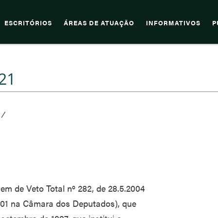
ESCRITÓRIOS
ÁREAS DE ATUAÇÃO
INFORMATIVOS
P
21
/
m de Veto Total nº 282, de 28.5.2004
26/01 na Câmara dos Deputados), que