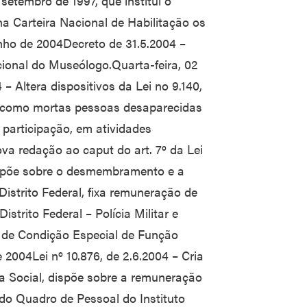
 setembro de 1997, que institui o
 na Carteira Nacional de Habilitação os
junho de 2004Decreto de 31.5.2004 –
ional do Museólogo.Quarta-feira, 02
 – Altera dispositivos da Lei no 9.140,
e como mortas pessoas desaparecidas
participação, em atividades
nova redação ao caput do art. 7º da Lei
dispõe sobre o desmembramento e a
 Distrito Federal, fixa remuneração de
istrito Federal – Polícia Militar e
o de Condição Especial de Função
e 2004Lei nº 10.876, de 2.6.2004 – Cria
ia Social, dispõe sobre a remuneração
 do Quadro de Pessoal do Instituto