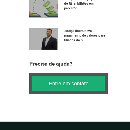
de R$ 31 bilhões em
precatór...
Justiça libera novo
pagamento de valores para
filiados do S...
Precisa de ajuda?
Entre em contato