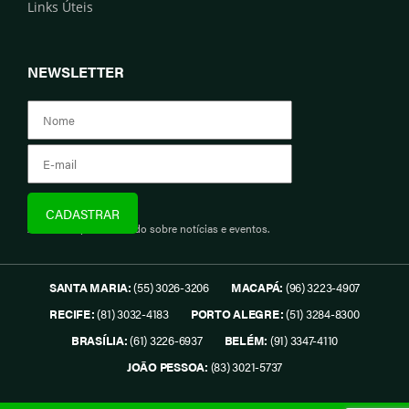
Links Úteis
NEWSLETTER
Assine e fique informado sobre notícias e eventos.
SANTA MARIA:
(55) 3026-3206
MACAPÁ:
(96) 3223-4907
RECIFE:
(81) 3032-4183
PORTO ALEGRE:
(51) 3284-8300
BRASÍLIA:
(61) 3226-6937
BELÉM:
(91) 3347-4110
JOÃO PESSOA:
(83) 3021-5737