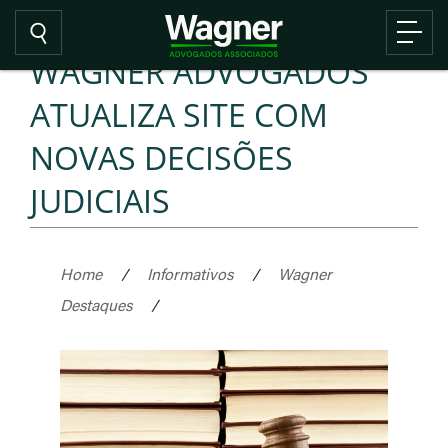
WAGNER ADVOGADOS
ATUALIZA SITE COM
NOVAS DECISÕES
JUDICIAIS
Home
/
Informativos
/
Wagner
Destaques
/