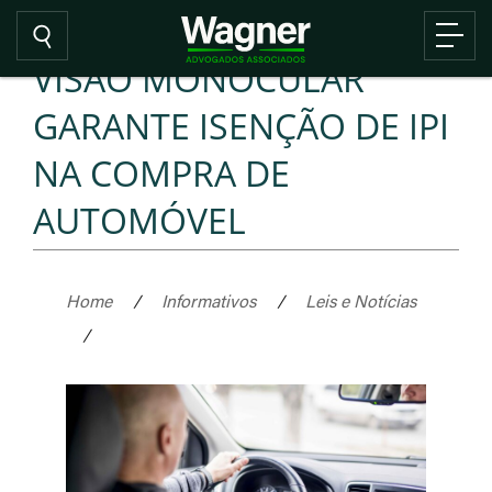
VISÃO MONOCULAR
GARANTE ISENÇÃO DE IPI
NA COMPRA DE
AUTOMÓVEL
Home
/
Informativos
/
Leis e Notícias
/