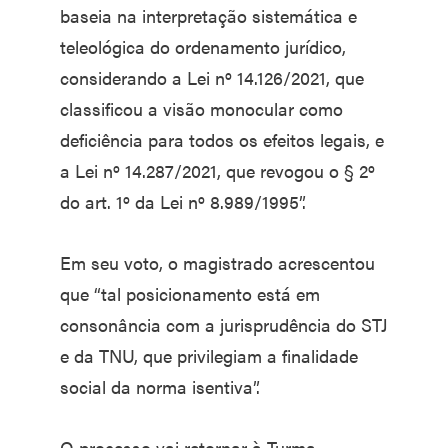
baseia na interpretação sistemática e
teleológica do ordenamento jurídico,
considerando a Lei nº 14.126/2021, que
classificou a visão monocular como
deficiência para todos os efeitos legais, e
a Lei nº 14.287/2021, que revogou o § 2º
do art. 1º da Lei nº 8.989/1995”.
Em seu voto, o magistrado acrescentou
que “tal posicionamento está em
consonância com a jurisprudência do STJ
e da TNU, que privilegiam a finalidade
social da norma isentiva”.
O processo vai retornar à Turma