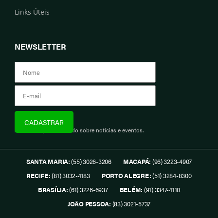
Links Úteis
NEWSLETTER
Assine e fique informado sobre notícias e eventos.
SANTA MARIA:
(55) 3026-3206
MACAPÁ:
(96) 3223-4907
RECIFE:
(81) 3032-4183
PORTO ALEGRE:
(51) 3284-8300
BRASÍLIA:
(61) 3226-6937
BELÉM:
(91) 3347-4110
JOÃO PESSOA:
(83) 3021-5737