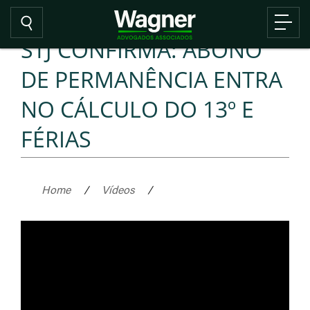
STJ CONFIRMA: ABONO
DE PERMANÊNCIA ENTRA
NO CÁLCULO DO 13º E
FÉRIAS
Home
/
Vídeos
/