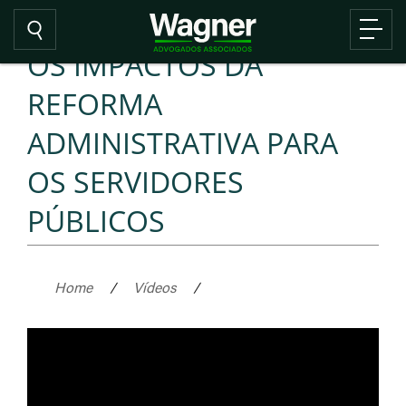
OS IMPACTOS DA
REFORMA
ADMINISTRATIVA PARA
OS SERVIDORES
PÚBLICOS
Home
/
Vídeos
/