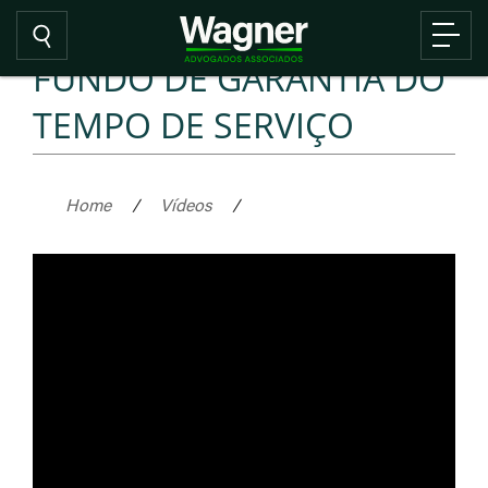
FUNDO DE GARANTIA DO
TEMPO DE SERVIÇO
Home
/
Vídeos
/