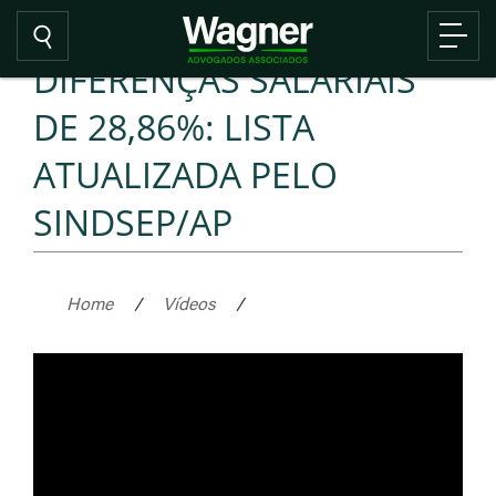
DIFERENÇAS SALARIAIS
DE 28,86%: LISTA
ATUALIZADA PELO
SINDSEP/AP
Home
/
Vídeos
/