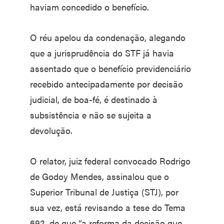
haviam concedido o benefício.
O réu apelou da condenação, alegando
que a jurisprudência do STF já havia
assentado que o benefício previdenciário
recebido antecipadamente por decisão
judicial, de boa-fé, é destinado à
subsistência e não se sujeita a
devolução.
O relator, juiz federal convocado Rodrigo
de Godoy Mendes, assinalou que o
Superior Tribunal de Justiça (STJ), por
sua vez, está revisando a tese do Tema
692, de que “a reforma da decisão que