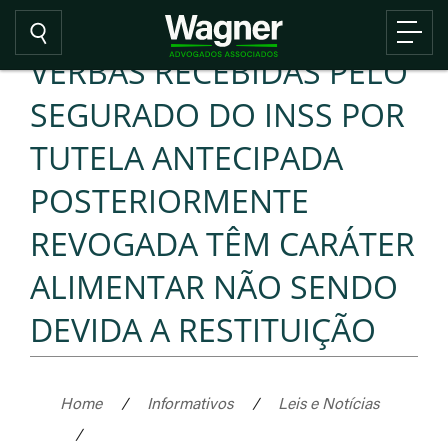
VERBAS RECEBIDAS PELO
SEGURADO DO INSS POR
TUTELA ANTECIPADA
POSTERIORMENTE
REVOGADA TÊM CARÁTER
ALIMENTAR NÃO SENDO
DEVIDA A RESTITUIÇÃO
Home
/
Informativos
/
Leis e Notícias
/