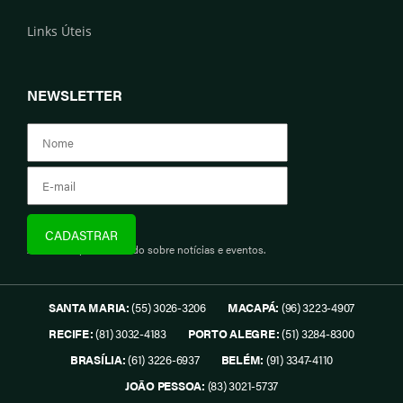
Links Úteis
NEWSLETTER
Assine e fique informado sobre notícias e eventos.
SANTA MARIA:
(55) 3026-3206
MACAPÁ:
(96) 3223-4907
RECIFE:
(81) 3032-4183
PORTO ALEGRE:
(51) 3284-8300
BRASÍLIA:
(61) 3226-6937
BELÉM:
(91) 3347-4110
JOÃO PESSOA:
(83) 3021-5737