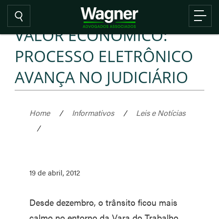
VALOR ECONÔMICO:
PROCESSO ELETRÔNICO
AVANÇA NO JUDICIÁRIO
Home
/
Informativos
/
Leis e Notícias
/
19 de abril, 2012
Desde dezembro, o trânsito ficou mais
calmo no entorno da Vara do Trabalho