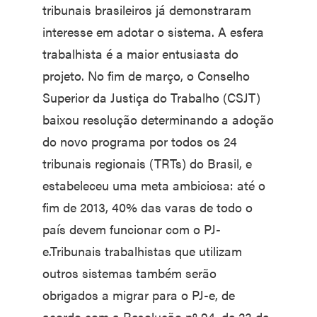
tribunais brasileiros já demonstraram
interesse em adotar o sistema. A esfera
trabalhista é a maior entusiasta do
projeto. No fim de março, o Conselho
Superior da Justiça do Trabalho (CSJT)
baixou resolução determinando a adoção
do novo programa por todos os 24
tribunais regionais (TRTs) do Brasil, e
estabeleceu uma meta ambiciosa: até o
fim de 2013, 40% das varas de todo o
país devem funcionar com o PJ-
e.Tribunais trabalhistas que utilizam
outros sistemas também serão
obrigados a migrar para o PJ-e, de
acordo com a Resolução nº 94, de 23 de