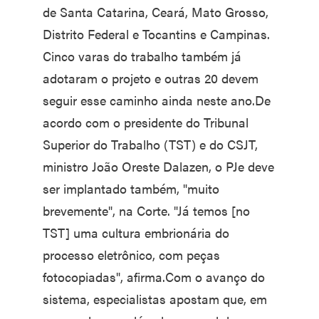
de Santa Catarina, Ceará, Mato Grosso,
Distrito Federal e Tocantins e Campinas.
Cinco varas do trabalho também já
adotaram o projeto e outras 20 devem
seguir esse caminho ainda neste ano.De
acordo com o presidente do Tribunal
Superior do Trabalho (TST) e do CSJT,
ministro João Oreste Dalazen, o PJe deve
ser implantado também, "muito
brevemente", na Corte. "Já temos [no
TST] uma cultura embrionária do
processo eletrônico, com peças
fotocopiadas", afirma.Com o avanço do
sistema, especialistas apostam que, em