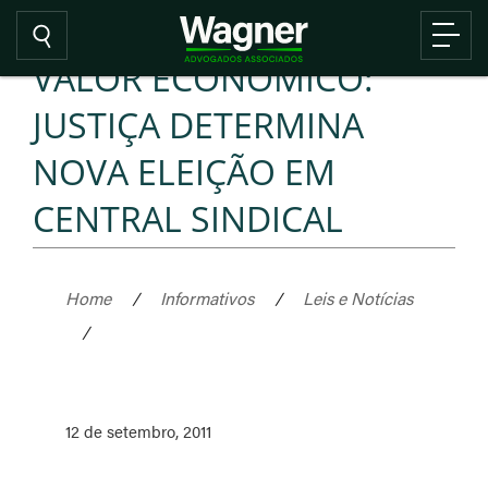
VALOR ECONÔMICO:
JUSTIÇA DETERMINA
NOVA ELEIÇÃO EM
CENTRAL SINDICAL
Home
/
Informativos
/
Leis e Notícias
/
12 de setembro, 2011