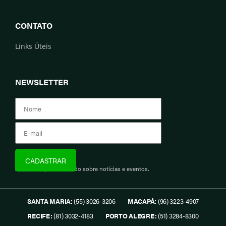
CONTATO
Links Úteis
NEWSLETTER
Assine e fique informado sobre notícias e eventos.
SANTA MARIA:
(55) 3026-3206
MACAPÁ:
(96) 3223-4907
RECIFE:
(81) 3032-4183
PORTO ALEGRE:
(51) 3284-8300