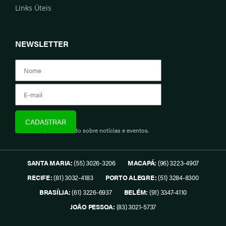
Links Úteis
NEWSLETTER
Assine e fique informado sobre notícias e eventos.
SANTA MARIA:
(55) 3026-3206
MACAPÁ:
(96) 3223-4907
RECIFE:
(81) 3032-4183
PORTO ALEGRE:
(51) 3284-8300
BRASÍLIA:
(61) 3226-6937
BELÉM:
(91) 3347-4110
JOÃO PESSOA:
(83) 3021-5737