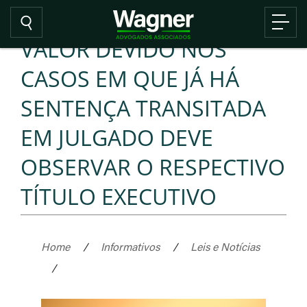
VALOR DEVIDO NOS
CASOS EM QUE JÁ HÁ
SENTENÇA TRANSITADA
EM JULGADO DEVE
OBSERVAR O RESPECTIVO
TÍTULO EXECUTIVO
Home
/
Informativos
/
Leis e Notícias
/