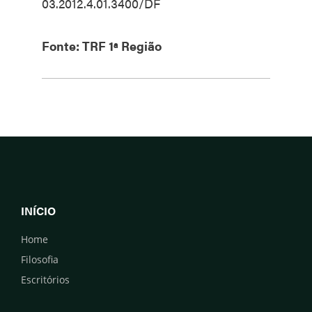
03.2012.4.01.3400/DF
Fonte: TRF 1ª Região
INÍCIO
Home
Filosofia
Escritórios