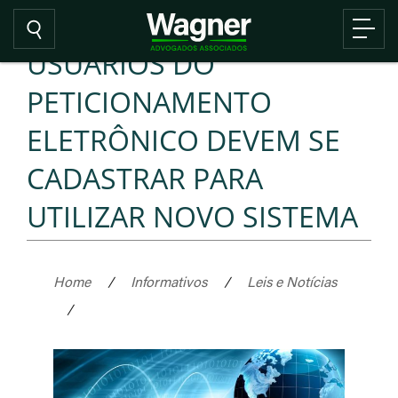
USUÁRIOS DO
PETICIONAMENTO
ELETRÔNICO DEVEM SE
CADASTRAR PARA
UTILIZAR NOVO SISTEMA
Home
/
Informativos
/
Leis e Notícias
/