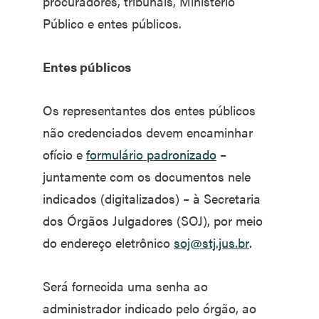
procuradores, tribunais, Ministério
Público e entes públicos.
Entes públicos
Os representantes dos entes públicos
não credenciados devem encaminhar
ofício e
formulário padronizado
–
juntamente com os documentos nele
indicados (digitalizados) – à Secretaria
dos Órgãos Julgadores (SOJ), por meio
do endereço eletrônico
soj@stj.jus.br
.
Será fornecida uma senha ao
administrador indicado pelo órgão, ao