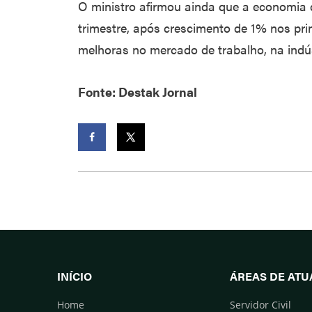
O ministro afirmou ainda que a economia 
trimestre, após crescimento de 1% nos pri
melhoras no mercado de trabalho, na indús
Fonte: Destak Jornal
Facebook
Twitter
INÍCIO
ÁREAS DE AT
Home
Servidor Civil