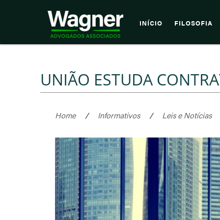
INÍCIO
FILOSOFIA
UNIÃO ESTUDA CONTRA
Home
/
Informativos
/
Leis e Notícias