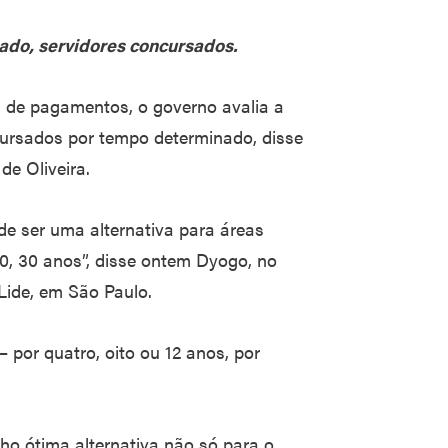
nado, servidores concursados.
a de pagamentos, o governo avalia a
cursados por tempo determinado, disse
e Oliveira.
e ser uma alternativa para áreas
20, 30 anos”, disse ontem Dyogo, no
Lide, em São Paulo.
 – por quatro, oito ou 12 anos, por
o ótima alternativa não só para o