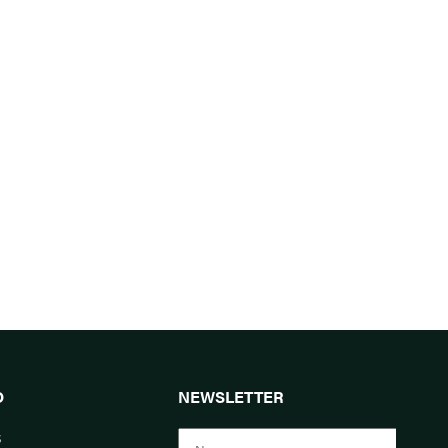
O
NEWSLETTER
s