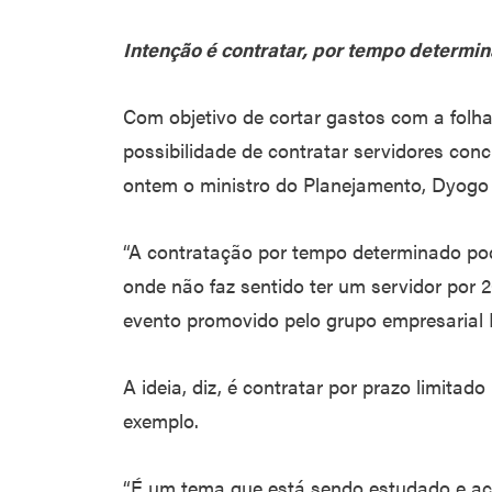
Intenção é contratar, por tempo determi
Com objetivo de cortar gastos com a folh
possibilidade de contratar servidores con
ontem o ministro do Planejamento, Dyogo d
“A contratação por tempo determinado pod
onde não faz sentido ter um servidor por 
evento promovido pelo grupo empresarial 
A ideia, diz, é contratar por prazo limitado
exemplo.
“É um tema que está sendo estudado e ach