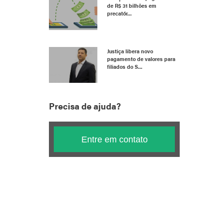
de R$ 31 bilhões em
precatór...
Justiça libera novo
pagamento de valores para
filiados do S...
Precisa de ajuda?
Entre em contato