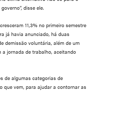
governo”, disse ele.
 cresceram 11,3% no primeiro semestre
ra já havia anunciado, há duas
e demissão voluntária, além de um
m a jornada de trabalho, aceitando
tes de algumas categorias de
o que vem, para ajudar a contornar as