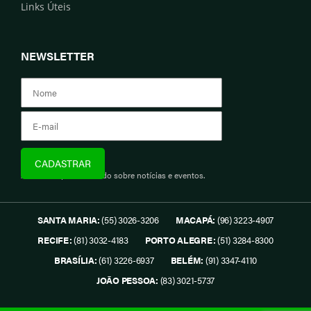
Links Úteis
NEWSLETTER
Assine e fique informado sobre notícias e eventos.
SANTA MARIA:
(55) 3026-3206
MACAPÁ:
(96) 3223-4907
RECIFE:
(81) 3032-4183
PORTO ALEGRE:
(51) 3284-8300
BRASÍLIA:
(61) 3226-6937
BELÉM:
(91) 3347-4110
JOÃO PESSOA:
(83) 3021-5737