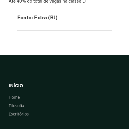
Até 40% do total de vagas na classe D
Fonte: Extra (RJ)
INÍCIO
Home
Filosofia
Escritórios