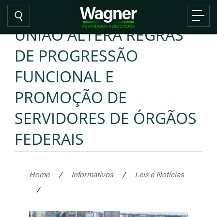
UNIÃO ALTERA REGRAS
DE PROGRESSÃO
FUNCIONAL E
PROMOÇÃO DE
SERVIDORES DE ÓRGÃOS
FEDERAIS
Home
/
Informativos
/
Leis e Notícias
/