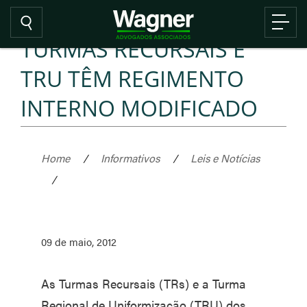
TURMAS RECURSAIS E
TRU TÊM REGIMENTO
INTERNO MODIFICADO
Home
/
Informativos
/
Leis e Notícias
/
09 de maio, 2012
As Turmas Recursais (TRs) e a Turma
Regional de Uniformização (TRU) dos