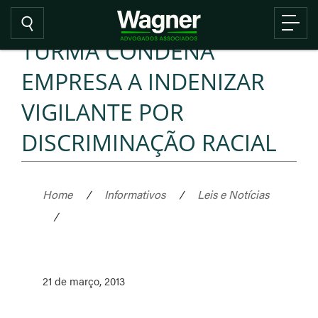
TURMA CONDENA
EMPRESA A INDENIZAR
VIGILANTE POR
DISCRIMINAÇÃO RACIAL
Home
/
Informativos
/
Leis e Notícias
/
21 de março, 2013