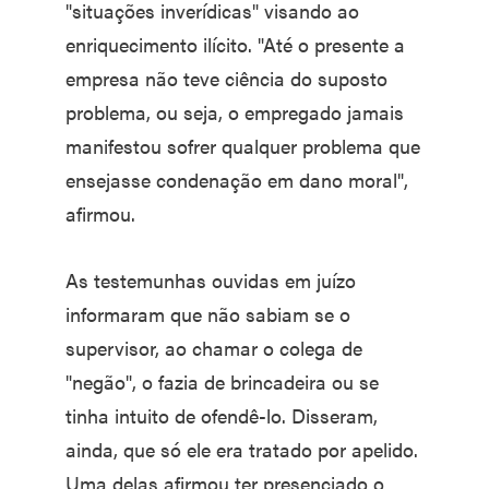
"situações inverídicas" visando ao
enriquecimento ilícito. "Até o presente a
empresa não teve ciência do suposto
problema, ou seja, o empregado jamais
manifestou sofrer qualquer problema que
ensejasse condenação em dano moral",
afirmou.
As testemunhas ouvidas em juízo
informaram que não sabiam se o
supervisor, ao chamar o colega de
"negão", o fazia de brincadeira ou se
tinha intuito de ofendê-lo. Disseram,
ainda, que só ele era tratado por apelido.
Uma delas afirmou ter presenciado o