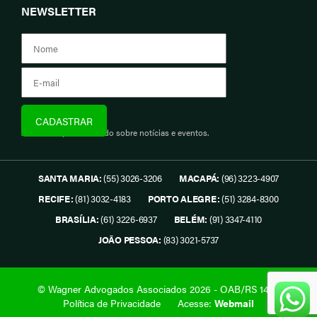
NEWSLETTER
Assine e fique informado sobre notícias e eventos.
SANTA MARIA:
(55) 3026-3206
MACAPÁ:
(96) 3223-4907
RECIFE:
(81) 3032-4183
PORTO ALEGRE:
(51) 3284-8300
BRASÍLIA:
(61) 3226-6937
BELÉM:
(91) 3347-4110
JOÃO PESSOA:
(83) 3021-5737
© Wagner Advogados Associados 2026 - OAB/RS 1419.
Política de Privacidade
Acesse:
Webmail