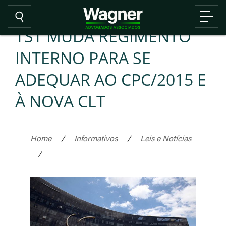
TST MUDA REGIMENTO
INTERNO PARA SE
ADEQUAR AO CPC/2015 E
À NOVA CLT
Home
/
Informativos
/
Leis e Notícias
/