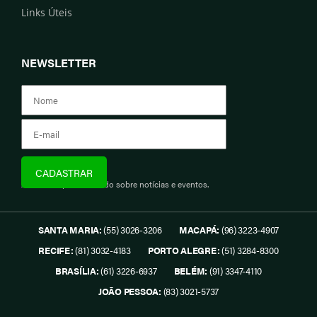
Links Úteis
NEWSLETTER
Assine e fique informado sobre notícias e eventos.
SANTA MARIA:
(55) 3026-3206
MACAPÁ:
(96) 3223-4907
RECIFE:
(81) 3032-4183
PORTO ALEGRE:
(51) 3284-8300
BRASÍLIA:
(61) 3226-6937
BELÉM:
(91) 3347-4110
JOÃO PESSOA:
(83) 3021-5737