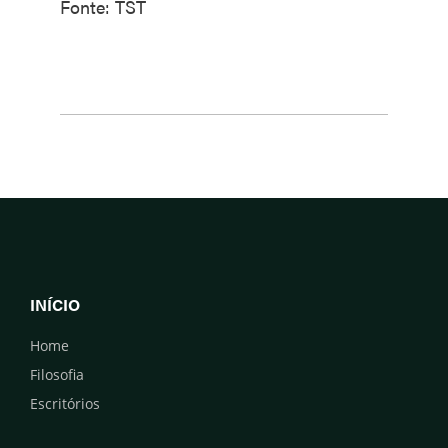
Fonte: TST
INÍCIO
Home
Filosofia
Escritórios