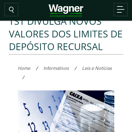
TST DIVULGA NOVOS
VALORES DOS LIMITES DE
DEPÓSITO RECURSAL
Home
/
Informativos
/
Leis e Notícias
/