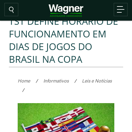
TST DEFINE HORÁRIO DE
FUNCIONAMENTO EM
DIAS DE JOGOS DO
BRASIL NA COPA
Home
/
Informativos
/
Leis e Notícias
/