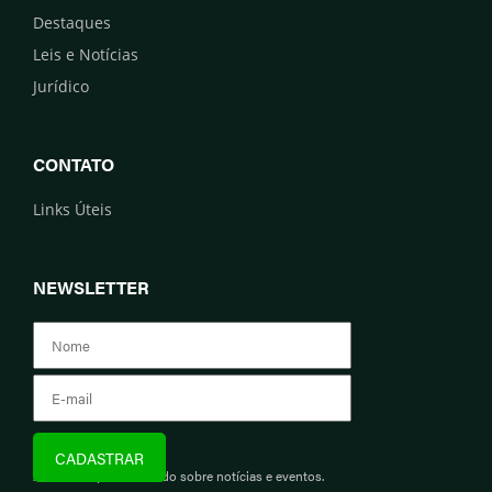
Destaques
Leis e Notícias
Jurídico
CONTATO
Links Úteis
NEWSLETTER
Assine e fique informado sobre notícias e eventos.