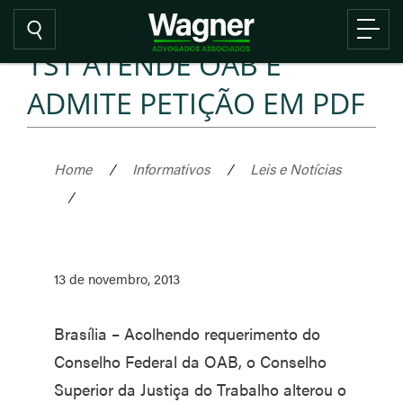
TST ATENDE OAB E
ADMITE PETIÇÃO EM PDF
Home
/
Informativos
/
Leis e Notícias
/
13 de novembro, 2013
Brasília – Acolhendo requerimento do
Conselho Federal da OAB, o Conselho
Superior da Justiça do Trabalho alterou o