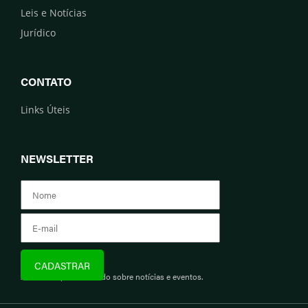
Leis e Notícias
Jurídico
CONTATO
Links Úteis
NEWSLETTER
Assine e fique informado sobre notícias e eventos.