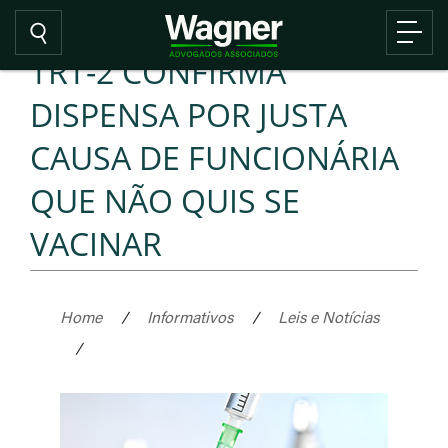
TRT-2 CONFIRMA
DISPENSA POR JUSTA
CAUSA DE FUNCIONÁRIA
QUE NÃO QUIS SE
VACINAR
Home
/
Informativos
/
Leis e Notícias
/