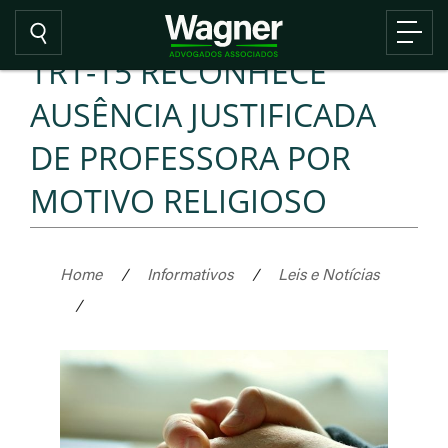
TRT-15 RECONHECE
AUSÊNCIA JUSTIFICADA
DE PROFESSORA POR
MOTIVO RELIGIOSO
Home
/
Informativos
/
Leis e Notícias
/