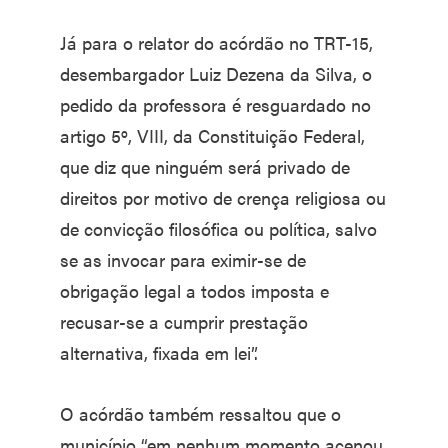
Já para o relator do acórdão no TRT-15,
desembargador Luiz Dezena da Silva, o
pedido da professora é resguardado no
artigo 5º, VIII, da Constituição Federal,
que diz que ninguém será privado de
direitos por motivo de crença religiosa ou
de convicção filosófica ou política, salvo
se as invocar para eximir-se de
obrigação legal a todos imposta e
recusar-se a cumprir prestação
alternativa, fixada em lei”.
O acórdão também ressaltou que o
município “em nenhum momento acenou