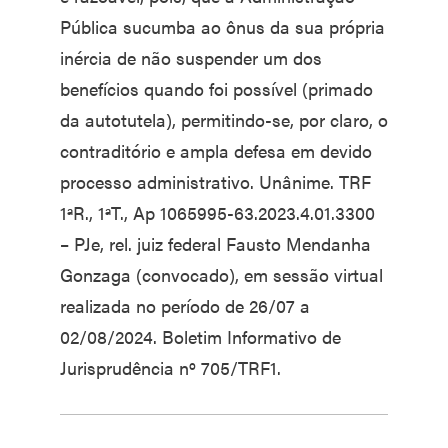
Pública sucumba ao ônus da sua própria
inércia de não suspender um dos
benefícios quando foi possível (primado
da autotutela), permitindo-se, por claro, o
contraditório e ampla defesa em devido
processo administrativo. Unânime. TRF
1ªR., 1ªT., Ap 1065995-63.2023.4.01.3300
– PJe, rel. juiz federal Fausto Mendanha
Gonzaga (convocado), em sessão virtual
realizada no período de 26/07 a
02/08/2024. Boletim Informativo de
Jurisprudência nº 705/TRF1.