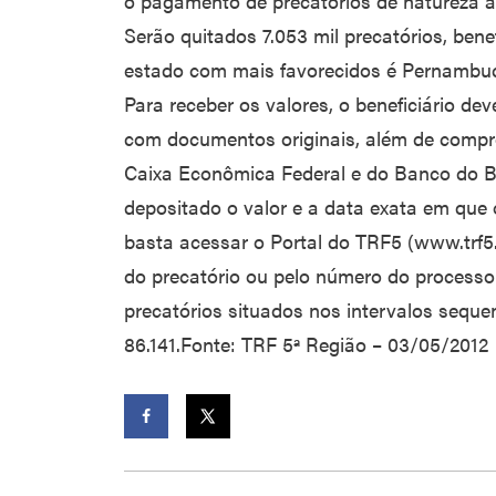
o pagamento de precatórios de natureza ali
Serão quitados 7.053 mil precatórios, bene
estado com mais favorecidos é Pernambuco
Para receber os valores, o beneficiário de
com documentos originais, além de compro
Caixa Econômica Federal e do Banco do B
depositado o valor e a data exata em que o
basta acessar o Portal do TRF5 (www.trf5.
do precatório ou pelo número do processo 
precatórios situados nos intervalos seque
86.141.Fonte: TRF 5ª Região – 03/05/2012
Facebook
Twitter