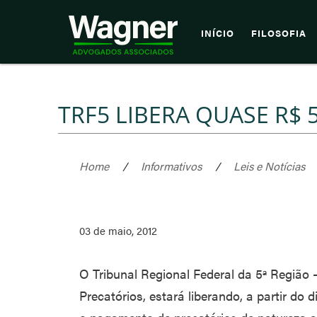
INÍCIO
FILOSOFIA
TRF5 LIBERA QUASE R$
Home
/
Informativos
/
Leis e Notícias
03 de maio, 2012
O Tribunal Regional Federal da 5ª Região 
Precatórios, estará liberando, a partir do 