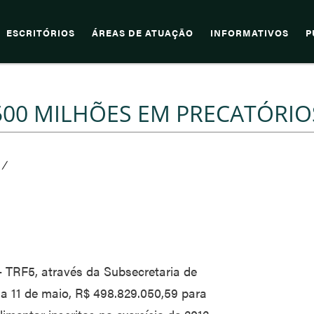
ESCRITÓRIOS
ÁREAS DE ATUAÇÃO
INFORMATIVOS
P
 500 MILHÕES EM PRECATÓRIO
/
– TRF5, através da Subsecretaria de
dia 11 de maio, R$ 498.829.050,59 para