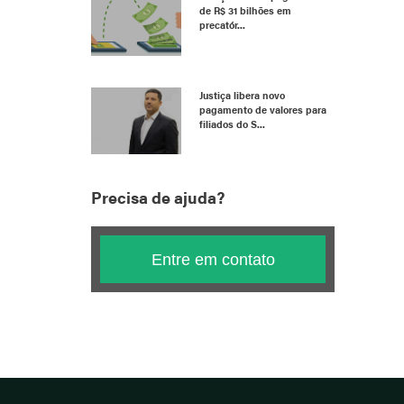
de R$ 31 bilhões em
precatór...
Justiça libera novo
pagamento de valores para
filiados do S...
Precisa de ajuda?
Entre em contato