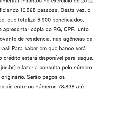
mentar inscritos no exercício de 2012.
ficiando 10.585 pessoas. Desta vez, o
, que totaliza 5.900 beneficiados.
ve apresentar cópia do RG, CPF, junto
vante de residência, nas agências da
rasil.Para saber em que banco será
 crédito estará disponível para saque,
jus.br) e fazer a consulta pelo número
originário. Serão pagos os
nciais entre os números 78.838 até