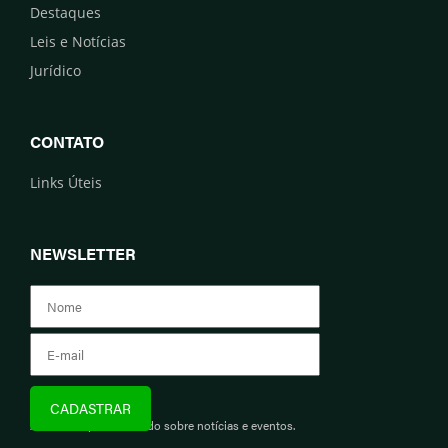
Destaques
Leis e Notícias
Jurídico
CONTATO
Links Úteis
NEWSLETTER
Assine e fique informado sobre notícias e eventos.