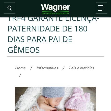
TRF4 GARANTE LICENÇA-
PATERNIDADE DE 180
DIAS PARA PAI DE
GÊMEOS
Home
/
Informativos
/
Leis e Notícias
/