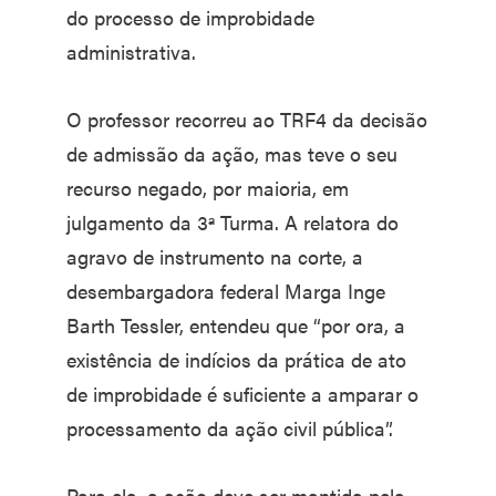
do processo de improbidade
administrativa.
O professor recorreu ao TRF4 da decisão
de admissão da ação, mas teve o seu
recurso negado, por maioria, em
julgamento da 3ª Turma. A relatora do
agravo de instrumento na corte, a
desembargadora federal Marga Inge
Barth Tessler, entendeu que “por ora, a
existência de indícios da prática de ato
de improbidade é suficiente a amparar o
processamento da ação civil pública”.
Para ela, a ação deve ser mantida pela