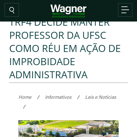
TRF4 DECIDE MANTER
PROFESSOR DA UFSC
COMO RÉU EM AÇÃO DE
IMPROBIDADE
ADMINISTRATIVA
Home
/
Informativos
/
Leis e Notícias
/