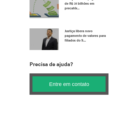
de R$ 31 bilhões em
precatór...
Justiça libera novo
pagamento de valores para
filiados do S...
Precisa de ajuda?
Entre em contato