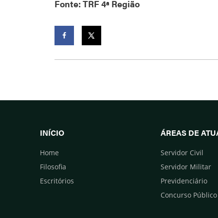
Fonte: TRF 4ª Região
Facebook
Twitter
INÍCIO
ÁREAS DE AT
Home
Servidor Civil
Filosofia
Servidor Militar
Escritórios
Previdenciário
Concurso Público