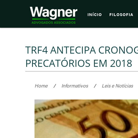
INÍCIO
FILOSOFIA
TRF4 ANTECIPA CRONO
PRECATÓRIOS EM 2018
Home
/
Informativos
/
Leis e Notícias