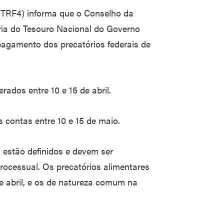
 (TRF4) informa que o Conselho da
aria do Tesouro Nacional do Governo
agamento dos precatórios federais de
rados entre 10 e 15 de abril.
 contas entre 10 e 15 de maio.
o estão definidos e devem ser
ocessual. Os precatórios alimentares
e abril, e os de natureza comum na