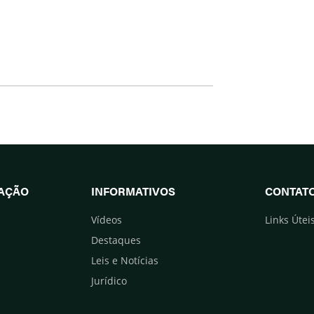
UAÇÃO
INFORMATIVOS
CONTAT
Vídeos
Links Útei
Destaques
Leis e Notícias
Jurídico