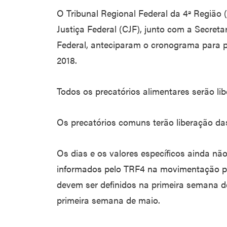
O Tribunal Regional Federal da 4ª Região
Justiça Federal (CJF), junto com a Secret
Federal, anteciparam o cronograma para p
2018.
Todos os precatórios alimentares serão libe
Os precatórios comuns terão liberação das
Os dias e os valores específicos ainda nã
informados pelo TRF4 na movimentação pr
devem ser definidos na primeira semana d
primeira semana de maio.