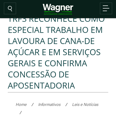
TRF3 RECONHECE COMO
ESPECIAL TRABALHO EM
LAVOURA DE CANA-DE
AÇÚCAR E EM SERVIÇOS
GERAIS E CONFIRMA
CONCESSÃO DE
APOSENTADORIA
Home
/
Informativos
/
Leis e Notícias
/