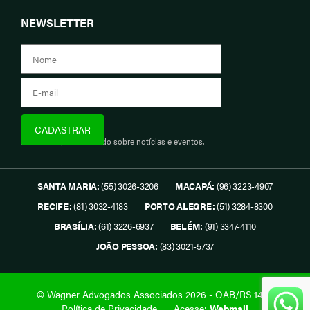
NEWSLETTER
Assine e fique informado sobre notícias e eventos.
SANTA MARIA:
(55) 3026-3206
MACAPÁ:
(96) 3223-4907
RECIFE:
(81) 3032-4183
PORTO ALEGRE:
(51) 3284-8300
BRASÍLIA:
(61) 3226-6937
BELÉM:
(91) 3347-4110
JOÃO PESSOA:
(83) 3021-5737
© Wagner Advogados Associados 2026 - OAB/RS 1419.
Política de Privacidade
Acesse:
Webmail