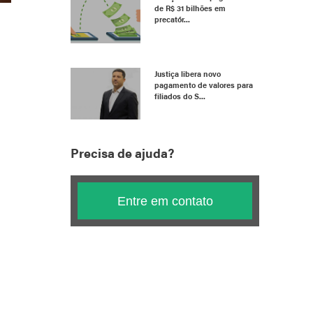
de R$ 31 bilhões em
precatór...
Justiça libera novo
pagamento de valores para
filiados do S...
Precisa de ajuda?
Entre em contato