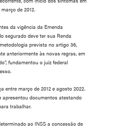
recorrente, com início dos sintomas em
e março de 2012.
antes da vigência da Emenda
 do segurado deve ter sua Renda
 metodologia prevista no artigo 36,
nte anteriormente às novas regras, em
do”, fundamentou o juiz federal
esso.
ça entre março de 2012 e agosto 2022.
o e apresentou documentos atestando
ara trabalhar.
 determinado ao INSS a concessão de