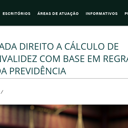
ESCRITÓRIOS
ÁREAS DE ATUAÇÃO
INFORMATIVOS
P
ADA DIREITO A CÁLCULO DE
NVALIDEZ COM BASE EM REGR
A PREVIDÊNCIA
/