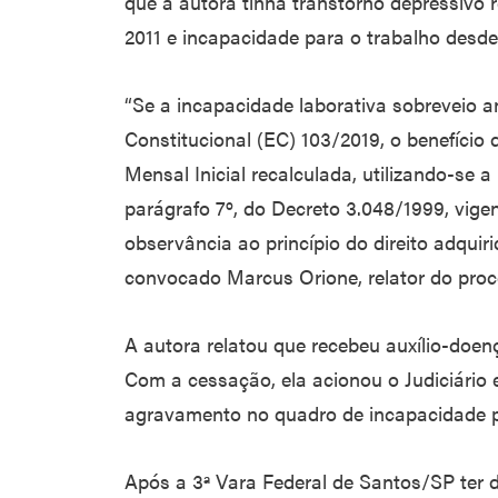
que a autora tinha transtorno depressivo 
2011 e incapacidade para o trabalho desd
“Se a incapacidade laborativa sobreveio 
Constitucional (EC) 103/2019, o benefício
Mensal Inicial recalculada, utilizando-se a
parágrafo 7º, do Decreto 3.048/1999, vige
observância ao princípio do direito adquiri
convocado Marcus Orione, relator do proc
A autora relatou que recebeu auxílio-doen
Com a cessação, ela acionou o Judiciári
agravamento no quadro de incapacidade p
Após a 3ª Vara Federal de Santos/SP ter