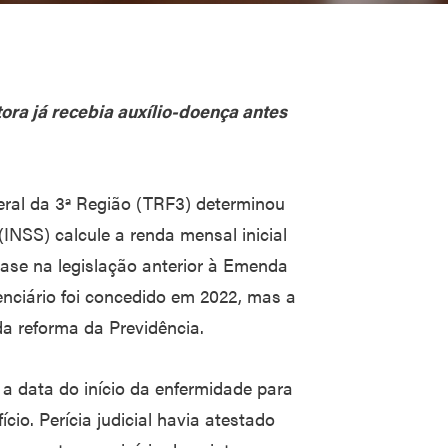
ora já recebia auxílio-doença antes
ral da 3ª Região (TRF3) determinou
(INSS) calcule a renda mensal inicial
ase na legislação anterior à Emenda
denciário foi concedido em 2022, mas a
da reforma da Previdência.
a data do início da enfermidade para
cio. Perícia judicial havia atestado