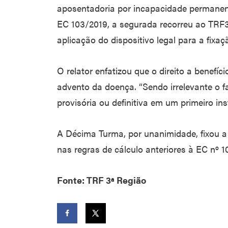
aposentadoria por incapacidade permanent
EC 103/2019, a segurada recorreu ao TRF3.
aplicação do dispositivo legal para a fixa
O relator enfatizou que o direito a benefí
advento da doença. “Sendo irrelevante o f
provisória ou definitiva em um primeiro ins
A Décima Turma, por unanimidade, fixou a
nas regras de cálculo anteriores à EC nº 1
Fonte: TRF 3ª Região