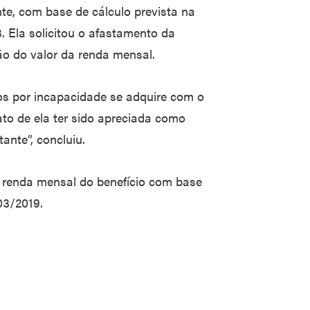
e, com base de cálculo prevista na
 Ela solicitou o afastamento da
ção do valor da renda mensal.
cios por incapacidade se adquire com o
ato de ela ter sido apreciada como
tante”, concluiu.
 renda mensal do benefício com base
03/2019.