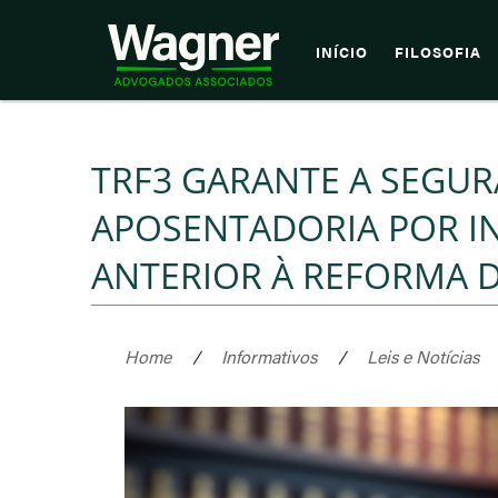
INÍCIO
FILOSOFIA
TRF3 GARANTE A SEGUR
APOSENTADORIA POR I
ANTERIOR À REFORMA D
Home
/
Informativos
/
Leis e Notícias