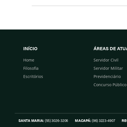
Facebook
Twitter
INÍCIO
ÁREAS DE AT
Home
Servidor Civil
Filosofia
Servidor Militar
Escritórios
Previdenciário
Concurso Público
SANTA MARIA:
(55) 3026-3206
MACAPÁ:
(96) 3223-4907
RE