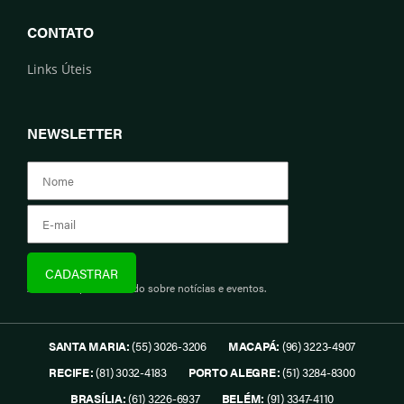
CONTATO
Links Úteis
NEWSLETTER
Assine e fique informado sobre notícias e eventos.
SANTA MARIA:
(55) 3026-3206
MACAPÁ:
(96) 3223-4907
RECIFE:
(81) 3032-4183
PORTO ALEGRE:
(51) 3284-8300
BRASÍLIA:
(61) 3226-6937
BELÉM:
(91) 3347-4110