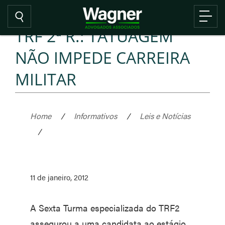
TRF 2ª R.: TATUAGEM
NÃO IMPEDE CARREIRA
MILITAR
Home
/
Informativos
/
Leis e Notícias
/
11 de janeiro, 2012
A Sexta Turma especializada do TRF2
assegurou a uma candidata ao estágio