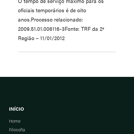
O tempo de serviço máximo para os
oficiais temporários é de oito
anos.Processo relacionado:
2009.51.01.006116-3Fonte: TRF da 2ª
Região – 11/01/2012
INÍCIO
Home
Filosofia