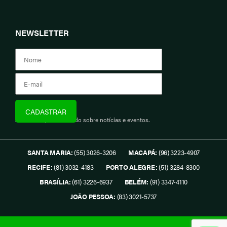
NEWSLETTER
Assine e fique informado sobre notícias e eventos.
SANTA MARIA:
(55) 3026-3206
MACAPÁ:
(96) 3223-4907
RECIFE:
(81) 3032-4183
PORTO ALEGRE:
(51) 3284-8300
BRASÍLIA:
(61) 3226-6937
BELÉM:
(91) 3347-4110
JOÃO PESSOA:
(83) 3021-5737