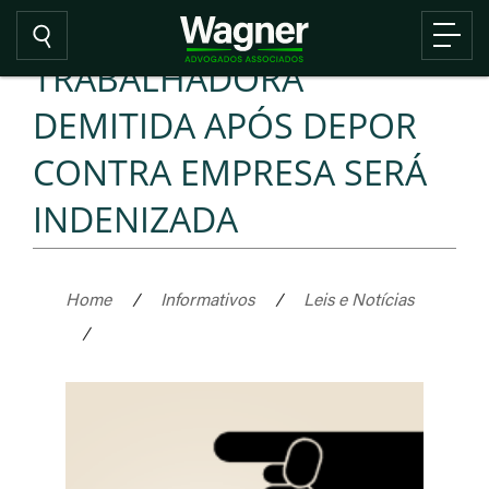
TRABALHADORA
DEMITIDA APÓS DEPOR
CONTRA EMPRESA SERÁ
INDENIZADA
Home
/
Informativos
/
Leis e Notícias
/