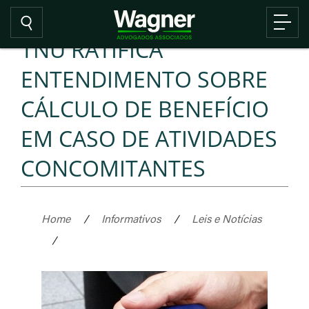
TNU RATIFICA
ENTENDIMENTO SOBRE
CÁLCULO DE BENEFÍCIO
EM CASO DE ATIVIDADES
CONCOMITANTES
Home
/
Informativos
/
Leis e Notícias
/