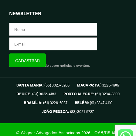
NEWSLETTER
Assine e fique informado sobre notícias e eventos.
SANTA MARIA:
(55) 3026-3206
MACAPÁ:
(96) 3223-4907
RECIFE:
(81) 3032-4183
PORTO ALEGRE:
(51) 3284-8300
BRASÍLIA:
(61) 3226-6937
BELÉM:
(91) 3347-4110
JOÃO PESSOA:
(83) 3021-5737
© Wagner Advogados Associados 2026 - OAB/RS 1419.