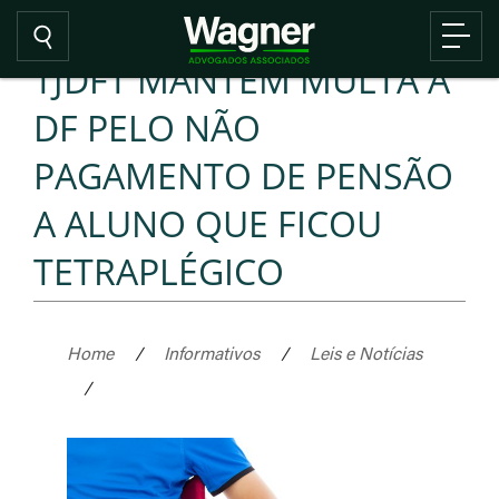
TJDFT MANTÉM MULTA A
DF PELO NÃO
PAGAMENTO DE PENSÃO
A ALUNO QUE FICOU
TETRAPLÉGICO
Home
/
Informativos
/
Leis e Notícias
/