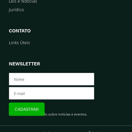
Leis e Notícias
Jurídico
CONTATO
Links Úteis
NEWSLETTER
Assine e fique informado sobre notícias e eventos.