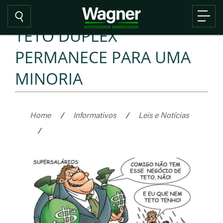
TETO DÚPLEX
PERMANECE PARA UMA
MINORIA
Home
/
Informativos
/
Leis e Notícias
/