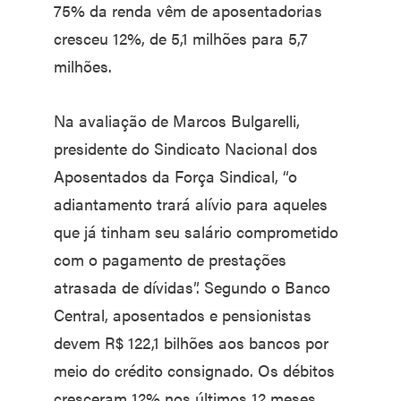
75% da renda vêm de aposentadorias
cresceu 12%, de 5,1 milhões para 5,7
milhões.
Na avaliação de Marcos Bulgarelli,
presidente do Sindicato Nacional dos
Aposentados da Força Sindical, “o
adiantamento trará alívio para aqueles
que já tinham seu salário comprometido
com o pagamento de prestações
atrasada de dívidas”. Segundo o Banco
Central, aposentados e pensionistas
devem R$ 122,1 bilhões aos bancos por
meio do crédito consignado. Os débitos
cresceram 12% nos últimos 12 meses.