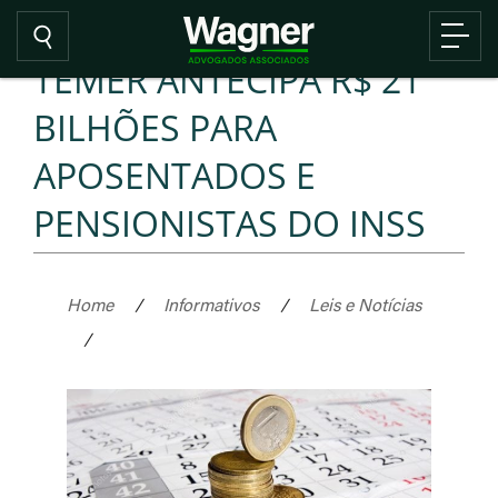
TEMER ANTECIPA R$ 21
BILHÕES PARA
APOSENTADOS E
PENSIONISTAS DO INSS
Home
/
Informativos
/
Leis e Notícias
/