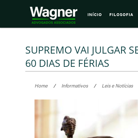
INÍCIO
FILOSOFIA
SUPREMO VAI JULGAR 
60 DIAS DE FÉRIAS
Home
/
Informativos
/
Leis e Notícias