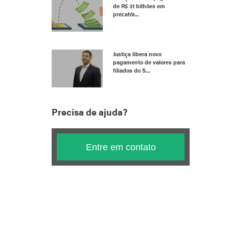
de R$ 31 bilhões em
precatór...
Justiça libera novo
pagamento de valores para
filiados do S...
Precisa de ajuda?
Entre em contato