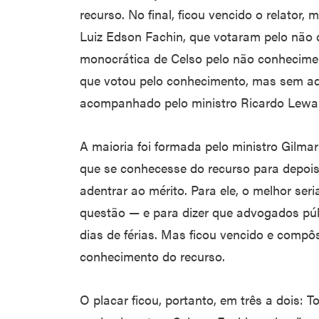
recurso. No final, ficou vencido o relator, 
Luiz Edson Fachin, que votaram pelo não
monocrática de Celso pelo não conheciment
que votou pelo conhecimento, mas sem ade
acompanhado pelo ministro Ricardo Lewa
A maioria foi formada pelo ministro Gilma
que se conhecesse do recurso para depois
adentrar ao mérito. Para ele, o melhor ser
questão — e para dizer que advogados públ
dias de férias. Mas ficou vencido e comp
conhecimento do recurso.
O placar ficou, portanto, em três a dois: T