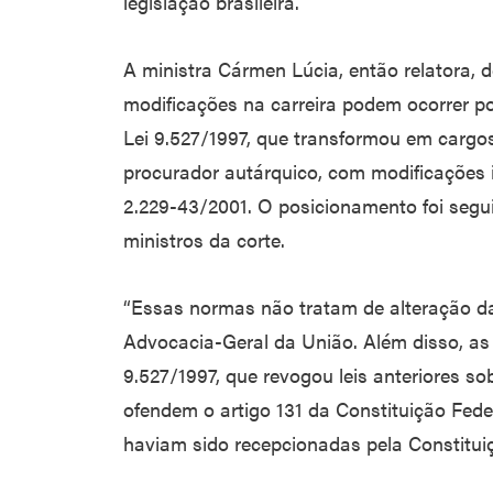
legislação brasileira.
A ministra Cármen Lúcia, então relatora,
modificações na carreira podem ocorrer po
Lei 9.527/1997, que transformou em cargos
procurador autárquico, com modificações i
2.229-43/2001. O posicionamento foi seg
ministros da corte.
“Essas normas não tratam de alteração da
Advocacia-Geral da União. Além disso, as
9.527/1997, que revogou leis anteriores so
ofendem o artigo 131 da Constituição Fed
haviam sido recepcionadas pela Constituiç