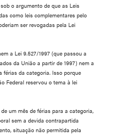
, sob o argumento de que as Leis
adas como leis complementares pelo
poderiam ser revogadas pela Lei
nem a Lei 9.527/1997 (que passou a
ados da União a partir de 1997) nem a
s férias da categoria. Isso porque
ão Federal reservou o tema à lei
de um mês de férias para a categoria,
oral sem a devida contrapartida
ento, situação não permitida pela