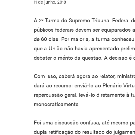
11 de junho, 2018
A 2ª Turma do Supremo Tribunal Federal d
públicos federais devem ser equiparados a 
de 60 dias. Por maioria, a turma conhec
que a União não havia apresentado prelimi
debater o mérito da questão. A decisão é 
Com isso, caberá agora ao relator, ministr
dará ao recurso: enviá-lo ao Plenário Virtu
repercussão geral, levá-lo diretamente à tu
monocraticamente.
Foi uma discussão confusa, até mesmo par
dupla retificação do resultado do julgam