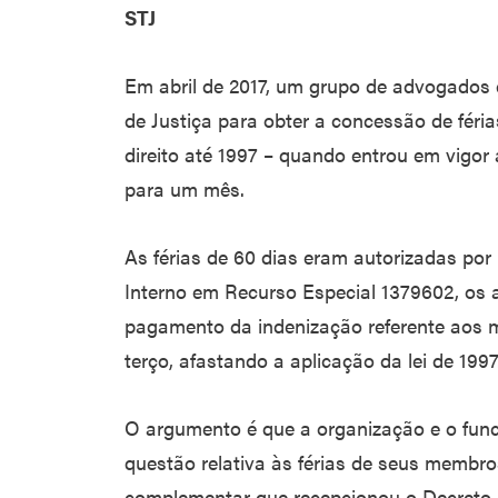
STJ
Em abril de 2017, um grupo de advogados 
de Justiça para obter a concessão de féri
direito até 1997 – quando entrou em vigor 
para um mês.
As férias de 60 dias eram autorizadas por
Interno em Recurso Especial 1379602, os
pagamento da indenização referente aos 
terço, afastando a aplicação da lei de 1997
O argumento é que a organização e o fun
questão relativa às férias de seus membro
complementar que recepcionou o Decreto