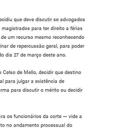
ecidiu que deve discutir se advogados
magistrados para ter direito a férias
eu de um recurso mesmo reconhecendo
nar de repercussão geral, para poder
do dia 27 de março deste ano.
o Celso de Mello, decidir que destino
al para julgar a existência de
rma para discutir o mérito ou decidir
a os funcionários da corte — vide a
ento no andamento processual do