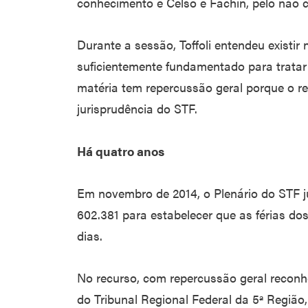
conhecimento e Celso e Fachin, pelo não 
Durante a sessão, Toffoli entendeu existi
suficientemente fundamentado para tratar
matéria tem repercussão geral porque o r
jurisprudência do STF.
Há quatro anos
Em novembro de 2014, o Plenário do STF j
602.381 para estabelecer que as férias do
dias.
No recurso, com repercussão geral reconh
do Tribunal Regional Federal da 5ª Região, 