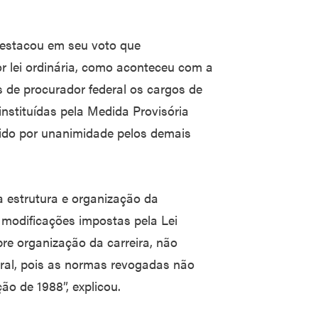
 destacou em seu voto que
r lei ordinária, como aconteceu com a
 de procurador federal os cargos de
nstituídas pela Medida Provisória
uido por unanimidade pelos demais
 estrutura e organização da
 modificações impostas pela Lei
bre organização da carreira, não
eral, pois as normas revogadas não
ão de 1988”, explicou.