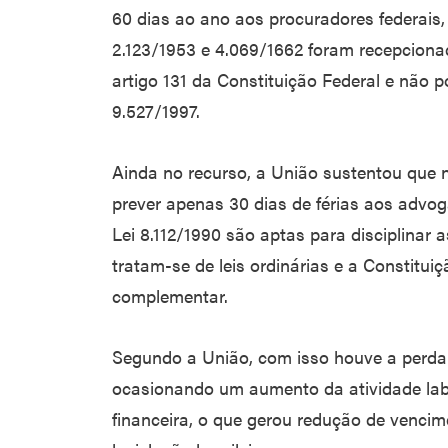
60 dias ao ano aos procuradores federais
2.123/1953 e 4.069/1662 foram recepcion
artigo 131 da Constituição Federal e não 
9.527/1997.
Ainda no recurso, a União sustentou que 
prever apenas 30 dias de férias aos advog
Lei 8.112/1990 são aptas para disciplinar a
tratam-se de leis ordinárias e a Constituiç
complementar.
Segundo a União, com isso houve a perda 
ocasionando um aumento da atividade lab
financeira, o que gerou redução de vencim