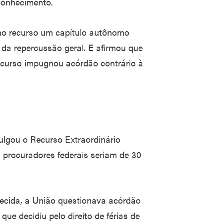
conhecimento.
r no recurso um capítulo autônomo
 da repercussão geral. E afirmou que
ecurso impugnou acórdão contrário à
ulgou o Recurso Extraordinário
s procuradores federais seriam de 30
ecida, a União questionava acórdão
que decidiu pelo direito de férias de