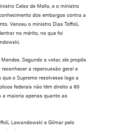
ministro Celso de Mello, e o ministro
 conhecimento dos embargos contra a
o. Venceu o ministro Dias Toffoli,
ntrar no mérito, no que foi
ndowski.
r Mendes. Segundo a votar, ele propôs
 reconhecer a repercussão geral e
ia que o Supremo resolvesse logo a
icos federais não têm direito a 60
ôs a maioria apenas quanto ao
offoli, Lewandowski e Gilmar pelo