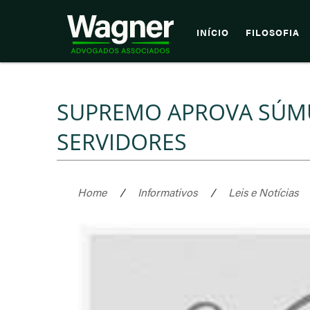
INÍCIO
FILOSOFIA
SUPREMO APROVA SÚMU
SERVIDORES
Home
/
Informativos
/
Leis e Notícias