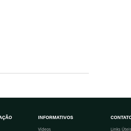
UAÇÃO
INFORMATIVOS
CONTAT
Vídeos
Links Útei