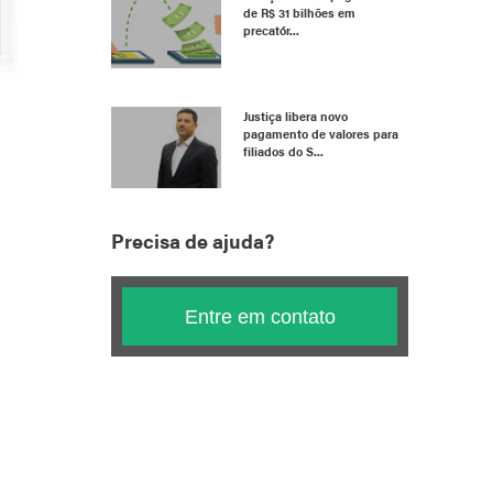
de R$ 31 bilhões em
precatór...
Justiça libera novo
pagamento de valores para
filiados do S...
Precisa de ajuda?
Entre em contato