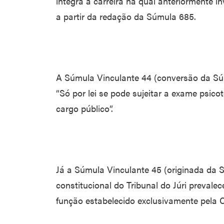
integra a carreira na qual anteriormente i
a partir da redação da Súmula 685.
A Súmula Vinculante 44 (conversão da Sú
“Só por lei se pode sujeitar a exame psico
cargo público”.
Já a Súmula Vinculante 45 (originada da S
constitucional do Tribunal do Júri prevalec
função estabelecido exclusivamente pela C