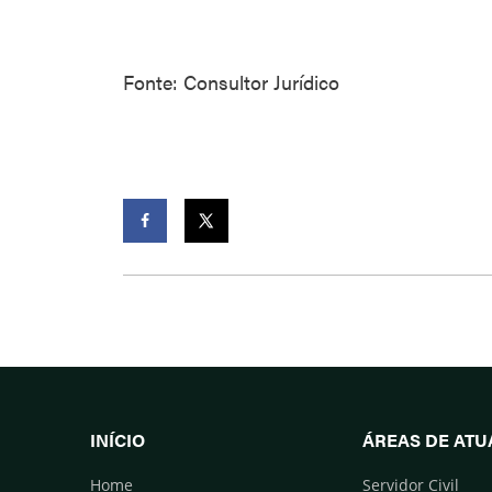
Fonte: Consultor Jurídico
Facebook
Twitter
INÍCIO
ÁREAS DE AT
Home
Servidor Civil