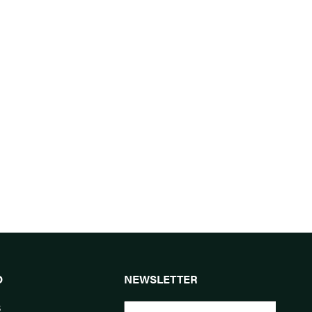
O
NEWSLETTER
s