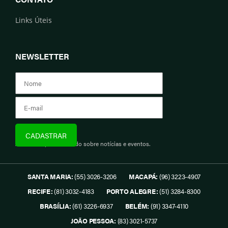
Links Úteis
NEWSLETTER
Assine e fique informado sobre notícias e eventos.
SANTA MARIA:
(55) 3026-3206
MACAPÁ:
(96) 3223-4907
RECIFE:
(81) 3032-4183
PORTO ALEGRE:
(51) 3284-8300
BRASÍLIA:
(61) 3226-6937
BELÉM:
(91) 3347-4110
JOÃO PESSOA:
(83) 3021-5737