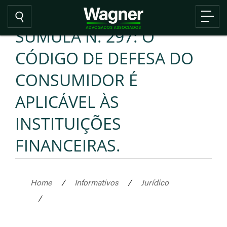
SÚMULA N. 297: O
CÓDIGO DE DEFESA DO
CONSUMIDOR É
APLICÁVEL ÀS
INSTITUIÇÕES
FINANCEIRAS.
Home
/
Informativos
/
Jurídico
/