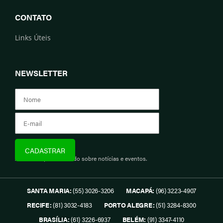
CONTATO
Links Úteis
NEWSLETTER
Assine e fique informado sobre notícias e eventos.
SANTA MARIA:
(55) 3026-3206
MACAPÁ:
(96) 3223-4907
RECIFE:
(81) 3032-4183
PORTO ALEGRE:
(51) 3284-8300
BRASÍLIA:
(61) 3226-6937
BELÉM:
(91) 3347-4110